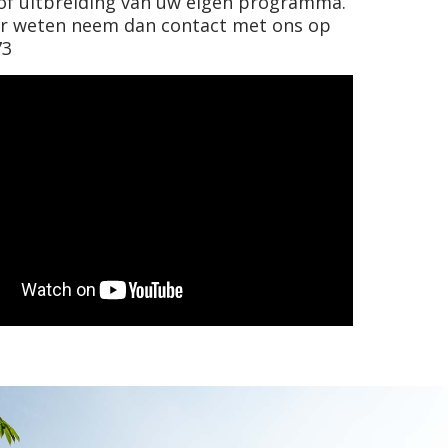
of uitbreiding van uw eigen programma.
er weten neem dan contact met ons op
73