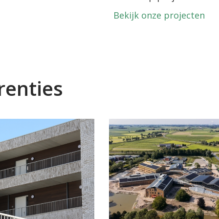
Bekijk onze projecten
renties