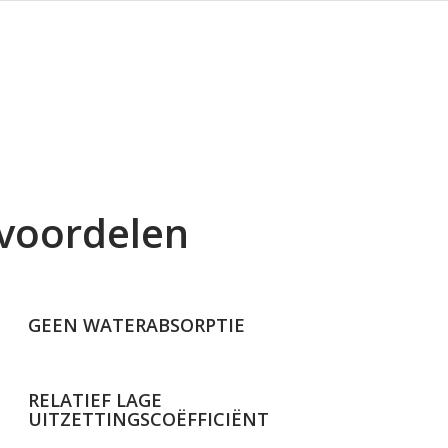
voordelen
GEEN WATERABSORPTIE
RELATIEF LAGE
UITZETTINGSCOËFFICIËNT