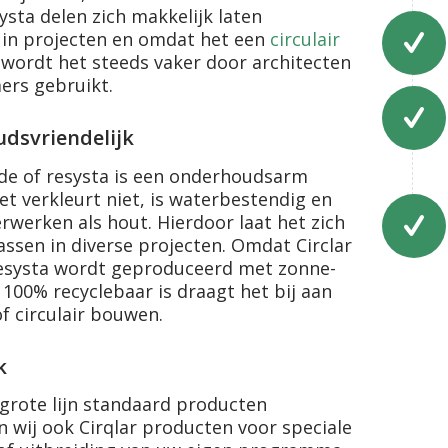
sta delen zich makkelijk laten
 in projecten en omdat het een
circulair
 wordt het steeds vaker door architecten
ers gebruikt.
dsvriendelijk
de of resysta is een onderhoudsarm
et verkleurt niet, is waterbestendig en
erwerken als hout. Hierdoor laat het zich
ssen in diverse projecten. Omdat Circlar
esysta wordt geproduceerd met zonne-
 100% recyclebaar is draagt het bij aan
f circulair bouwen.
k
grote lijn standaard producten
 wij ook Cirqlar producten voor speciale