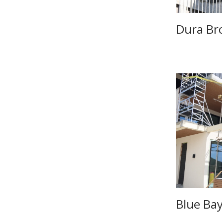
Dura Br
Blue Bay