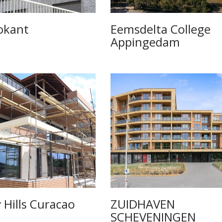
okant
Eemsdelta College
Appingedam
 Hills Curacao
ZUIDHAVEN
SCHEVENINGEN