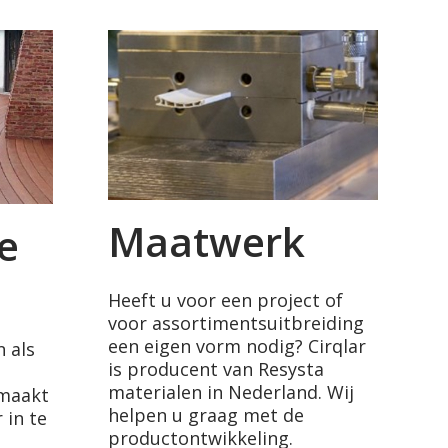
Maatwerk
e
Heeft u voor een project of
voor assortimentsuitbreiding
een eigen vorm nodig? Cirqlar
n als
is producent van Resysta
materialen in Nederland. Wij
 maakt
helpen u graag met de
 in te
productontwikkeling.