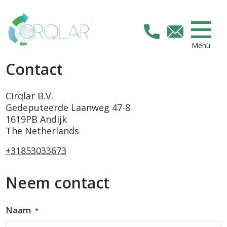
Menü
Contact
Cirqlar B.V.
Gedeputeerde Laanweg 47-8
1619PB Andijk
The Netherlands
+31853033673
Neem contact
Naam
*